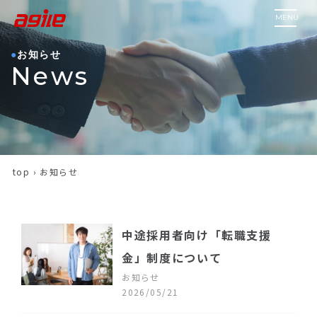
MENU
お知らせ
News
top
›
お知らせ
中途採用者向け「転職支援
金」制度について
お知らせ
2026/05/21