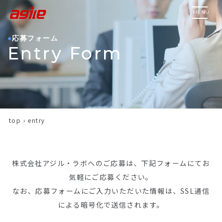
MENU
応募フォーム
Entry Form
top
›
entry
株式会社アジル・ラボへのご応募は、下記フォームにてお
気軽にご応募ください。
なお、応募フォームにご⼊⼒いただいた情報は、SSL通信
による暗号化で送信されます。