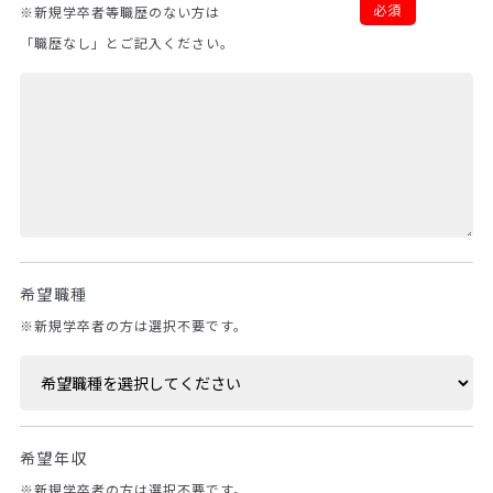
必須
※新規学卒者等職歴のない方は
「職歴なし」とご記入ください。
希望職種
※新規学卒者の方は選択不要です。
希望年収
※新規学卒者の方は選択不要です。